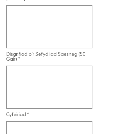
Disgrifiad o'r Sefydliad Saesneg (50
Gair)
Cyfeiriad