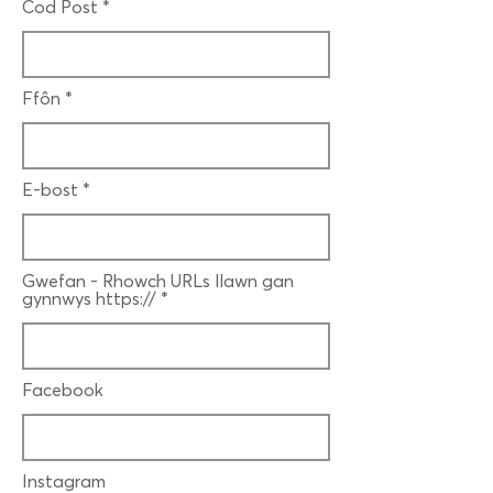
Cod Post
Ffôn
E-bost
Gwefan - Rhowch URLs llawn gan
gynnwys https://
Facebook
Instagram