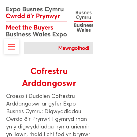
Mewngofnodi
Cofrestru
Arddangoswr
Croeso i Dudalen Cofrestru
Arddangoswr ar gyfer Expo
Busnes Cymru: Digwyddiadau
Cwrdd â'r Prynwr! I gymryd rhan
yn y digwyddiadau hyn a ariennir
yn llawn, rhaid i chi fod yn brynwr