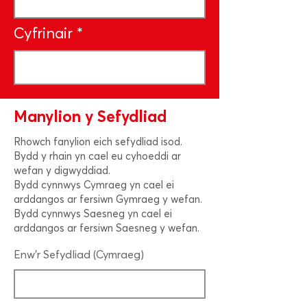
Cyfrinair
Manylion y Sefydliad
Rhowch fanylion eich sefydliad isod.
Bydd y rhain yn cael eu cyhoeddi ar
wefan y digwyddiad.
Bydd cynnwys Cymraeg yn cael ei
arddangos ar fersiwn Gymraeg y wefan.
Bydd cynnwys Saesneg yn cael ei
arddangos ar fersiwn Saesneg y wefan.
Enw'r Sefydliad (Cymraeg)