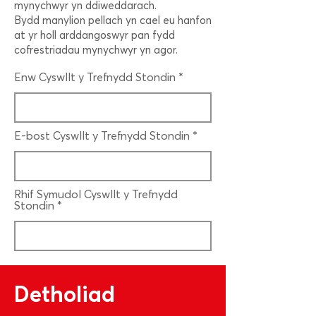
mynychwyr yn ddiweddarach.
Bydd manylion pellach yn cael eu hanfon
at yr holl arddangoswyr pan fydd
cofrestriadau mynychwyr yn agor.
Enw Cyswllt y Trefnydd Stondin
E-bost Cyswllt y Trefnydd Stondin
Rhif Symudol Cyswllt y Trefnydd
Stondin
Detholiad