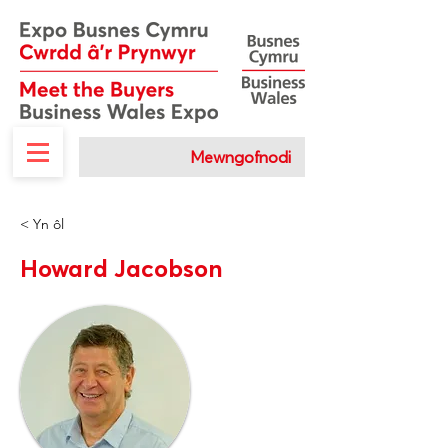
Mewngofnodi
< Yn ôl
Howard Jacobson