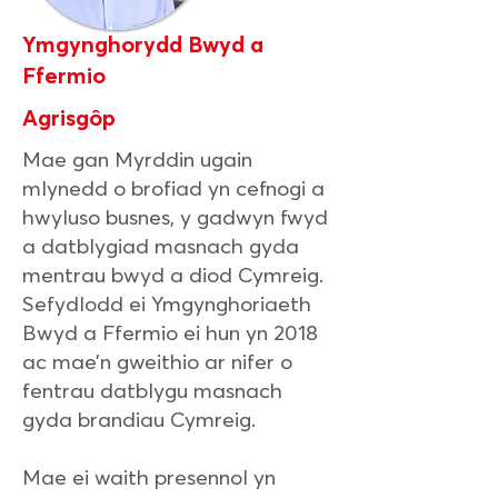
Ymgynghorydd Bwyd a
Ffermio
Agrisgôp
Mae gan Myrddin ugain
mlynedd o brofiad yn cefnogi a
hwyluso busnes, y gadwyn fwyd
a datblygiad masnach gyda
mentrau bwyd a diod Cymreig.
Sefydlodd ei Ymgynghoriaeth
Bwyd a Ffermio ei hun yn 2018
ac mae’n gweithio ar nifer o
fentrau datblygu masnach
gyda brandiau Cymreig.
Mae ei waith presennol yn