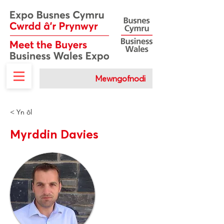
Mewngofnodi
< Yn ôl
Myrddin Davies