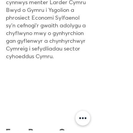
cynnwys menter Larder Cymru
Bwyd o Gymru i Ysgolion a
phrosiect Economi Sylfaenol
sy'n cefnogi’r gwaith adolygu a
chyflwyno mwy o gynhyrchion
gan gyflenwyr a chynhyrchwyr
Cymreig i sefydliadau sector
cyhoeddus Cymru.